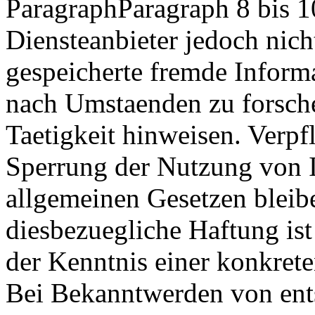
ParagraphParagraph 8 bis 1
Diensteanbieter jedoch nicht
gespeicherte fremde Inform
nach Umstaenden zu forsche
Taetigkeit hinweisen. Verpf
Sperrung der Nutzung von 
allgemeinen Gesetzen bleib
diesbezuegliche Haftung ist
der Kenntnis einer konkret
Bei Bekanntwerden von ent