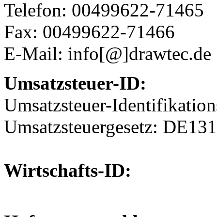
Telefon: 00499622-71465
Fax: 00499622-71466
E-Mail:
info[@]drawtec.de
Umsatzsteuer-ID:
Umsatzsteuer-Identifikati
Umsatzsteuergesetz: DE13
Wirtschafts-ID: